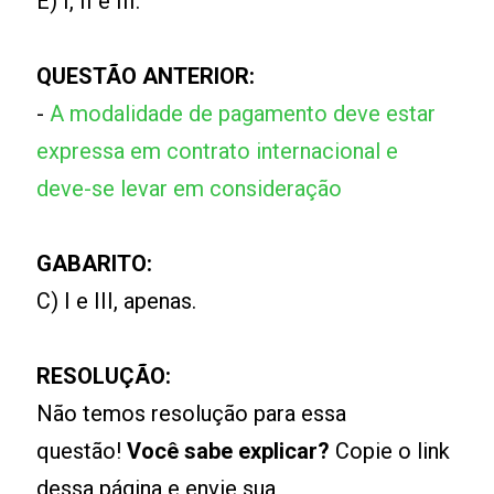
E) I, II e III.
QUESTÃO ANTERIOR:
-
A modalidade de pagamento deve estar
expressa em contrato internacional e
deve-se levar em consideração
GABARITO:
C) I e III, apenas.
RESOLUÇÃO:
Não temos resolução para essa
questão!
Você sabe explicar?
Copie o link
dessa página e envie sua