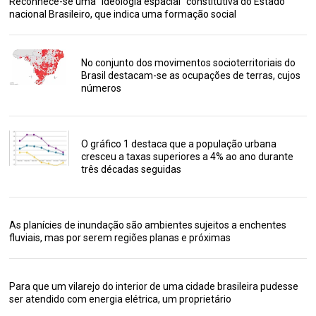
Reconhece-se uma “ideologia espacial” constitutiva do Estado
nacional Brasileiro, que indica uma formação social
No conjunto dos movimentos socioterritoriais do
Brasil destacam-se as ocupações de terras, cujos
números
O gráfico 1 destaca que a população urbana
cresceu a taxas superiores a 4% ao ano durante
três décadas seguidas
As planícies de inundação são ambientes sujeitos a enchentes
fluviais, mas por serem regiões planas e próximas
Para que um vilarejo do interior de uma cidade brasileira pudesse
ser atendido com energia elétrica, um proprietário