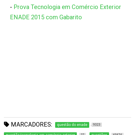
-
Prova Tecnologia em Comércio Exterior
ENADE 2015 com Gabarito
MARCADORES:
questão do enade
9323
27
63474