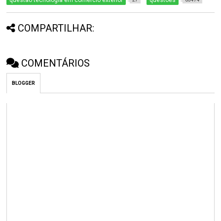
questão tecnologia em comércio exterior
questões
COMPARTILHAR:
COMENTÁRIOS
BLOGGER