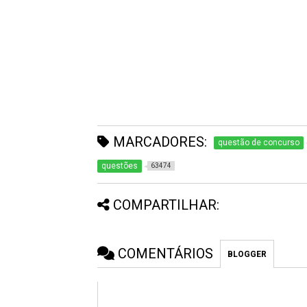
MARCADORES:
questão de concurso
questões
63474
COMPARTILHAR:
COMENTÁRIOS
BLOGGER