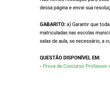
dessa página e envie sua resol
GABARITO:
a) Garantir que tod
matriculadas nas escolas municipa
salas de aula, se necessário, a c
QUESTÃO DISPONÍVEL EM:
-
Prova de Concurso Professor d