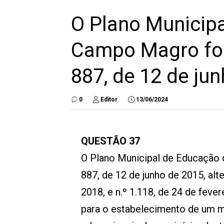
O Plano Municip
Campo Magro foi 
887, de 12 de ju
0
Editor
13/06/2024
QUESTÃO 37
O Plano Municipal de Educação 
887, de 12 de junho de 2015, alte
2018, e n.º 1.118, de 24 de fever
para o estabelecimento de um ma