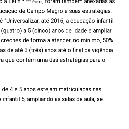
 à Lei n.º 887⁄2015, foram também anexadas as
ucação de Campo Magro e suas estratégias.
 “Universalizar, até 2016, a educação infantil
 (quatro) a 5 (cinco) anos de idade e ampliar
m creches de forma a atender, no mínimo, 50%
s de até 3 (três) anos até o final da vigência
iva que contém uma das estratégias para o
s de 4 e 5 anos estejam matriculadas nas
 infantil 5, ampliando as salas de aula, se