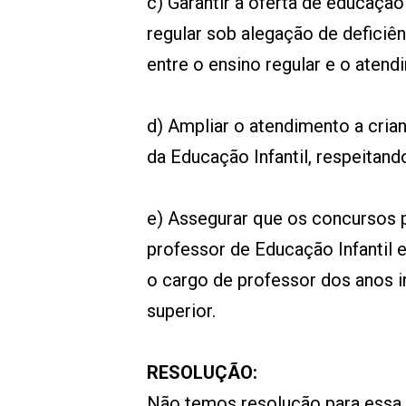
c) Garantir a oferta de educação
regular sob alegação de deficiê
entre o ensino regular e o aten
d) Ampliar o atendimento a cria
da Educação Infantil, respeitan
e) Assegurar que os concursos 
professor de Educação Infantil 
o cargo de professor dos anos i
superior.
RESOLUÇÃO:
Não temos resolução para essa