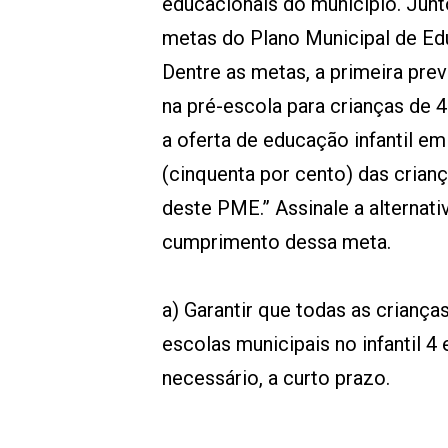
educacionais do município. Junto
metas do Plano Municipal de Ed
Dentre as metas, a primeira prevê
na pré-escola para crianças de 4
a oferta de educação infantil e
(cinquenta por cento) das criança
deste PME.” Assinale a alternat
cumprimento dessa meta.
a) Garantir que todas as criança
escolas municipais no infantil 4 e
necessário, a curto prazo.