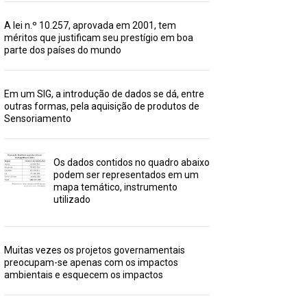
A lei n.º 10.257, aprovada em 2001, tem
méritos que justificam seu prestígio em boa
parte dos países do mundo
Em um SIG, a introdução de dados se dá, entre
outras formas, pela aquisição de produtos de
Sensoriamento
Os dados contidos no quadro abaixo
podem ser representados em um
mapa temático, instrumento
utilizado
Muitas vezes os projetos governamentais
preocupam-se apenas com os impactos
ambientais e esquecem os impactos