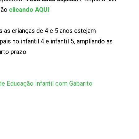
ução
clicando AQUI
!
as as crianças de 4 e 5 anos estejam
is no infantil 4 e infantil 5, ampliando as
urto prazo.
e Educação Infantil com Gabarito