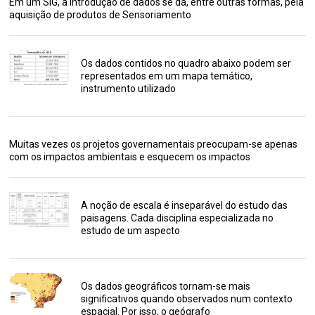
Em um SIG, a introdução de dados se dá, entre outras formas, pela
aquisição de produtos de Sensoriamento
Os dados contidos no quadro abaixo podem ser
representados em um mapa temático,
instrumento utilizado
Muitas vezes os projetos governamentais preocupam-se apenas
com os impactos ambientais e esquecem os impactos
A noção de escala é inseparável do estudo das
paisagens. Cada disciplina especializada no
estudo de um aspecto
Os dados geográficos tornam-se mais
significativos quando observados num contexto
espacial. Por isso, o geógrafo