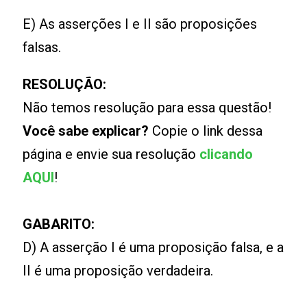
E) As asserções I e II são proposições
falsas.
RESOLUÇÃO:
Não temos resolução para essa questão!
Você sabe explicar?
Copie o link dessa
página e envie sua resolução
clicando
AQUI
!
GABARITO:
D) A asserção I é uma proposição falsa, e a
II é uma proposição verdadeira.