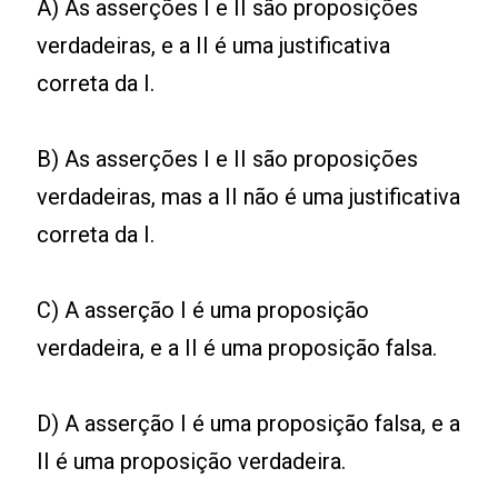
A) As asserções I e II são proposições
verdadeiras, e a II é uma justificativa
correta da I.
B) As asserções I e II são proposições
verdadeiras, mas a II não é uma justificativa
correta da I.
C) A asserção I é uma proposição
verdadeira, e a II é uma proposição falsa.
D) A asserção I é uma proposição falsa, e a
II é uma proposição verdadeira.