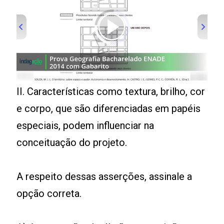
00:00
/
01:00
II. Características como textura, brilho, cor
e corpo, que são diferenciadas em papéis
especiais, podem influenciar na
conceituação do projeto.
A respeito dessas asserções, assinale a
opção correta.