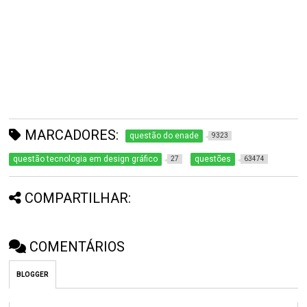
MARCADORES:
questão do enade
9323
questão tecnologia em design gráfico
questões
27
63474
COMPARTILHAR:
COMENTÁRIOS
BLOGGER