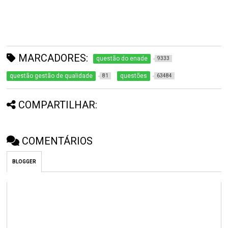
MARCADORES:
questão do enade
9333
questão gestão de qualidade
questões
81
63484
COMPARTILHAR:
COMENTÁRIOS
BLOGGER