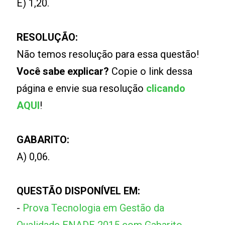
E) 1,20.
RESOLUÇÃO:
Não temos resolução para essa questão!
Você sabe explicar?
Copie o link dessa
página e envie sua resolução
clicando
AQUI
!
GABARITO:
A) 0,06.
QUESTÃO DISPONÍVEL EM:
-
Prova Tecnologia em Gestão da
Qualidade ENADE 2015 com Gabarito