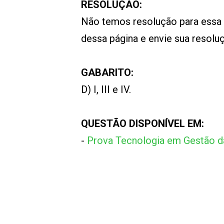
RESOLUÇÃO:
Não temos resolução para essa
dessa página e envie sua resol
GABARITO:
D) I, III e IV.
QUESTÃO DISPONÍVEL EM:
-
Prova Tecnologia em Gestão 