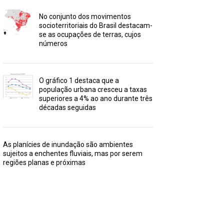
No conjunto dos movimentos
socioterritoriais do Brasil destacam-
se as ocupações de terras, cujos
números
O gráfico 1 destaca que a
população urbana cresceu a taxas
superiores a 4% ao ano durante três
décadas seguidas
As planícies de inundação são ambientes
sujeitos a enchentes fluviais, mas por serem
regiões planas e próximas