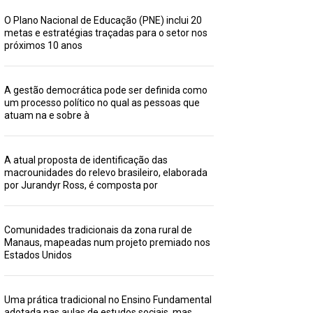
O Plano Nacional de Educação (PNE) inclui 20
metas e estratégias traçadas para o setor nos
próximos 10 anos
A gestão democrática pode ser definida como
um processo político no qual as pessoas que
atuam na e sobre à
A atual proposta de identificação das
macrounidades do relevo brasileiro, elaborada
por Jurandyr Ross, é composta por
Comunidades tradicionais da zona rural de
Manaus, mapeadas num projeto premiado nos
Estados Unidos
Uma prática tradicional no Ensino Fundamental
adotada nas aulas de estudos sociais, mas