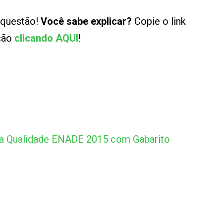
 questão!
Você sabe explicar?
Copie o link
ução
clicando AQUI
!
da Qualidade ENADE 2015 com Gabarito