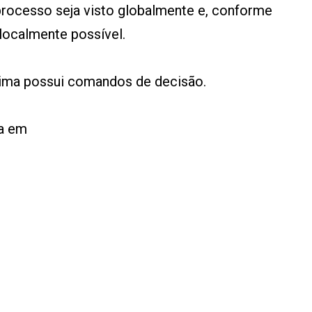
 processo seja visto globalmente e, conforme
 localmente possível.
cima possui comandos de decisão.
ma em