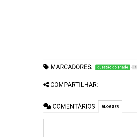
MARCADORES:
questão do enade
9
COMPARTILHAR:
COMENTÁRIOS
BLOGGER