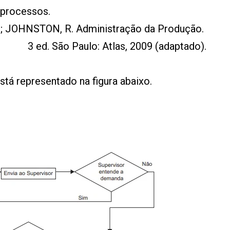
bprocessos.
 JOHNSTON, R. Administração da Produção.
3 ed. São Paulo: Atlas, 2009 (adaptado).
tá representado na figura abaixo.