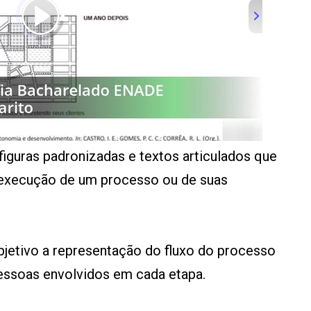
figuras padronizadas e textos articulados que
 execução de um processo ou de suas
objetivo a representação do fluxo do processo
essoas envolvidos em cada etapa.