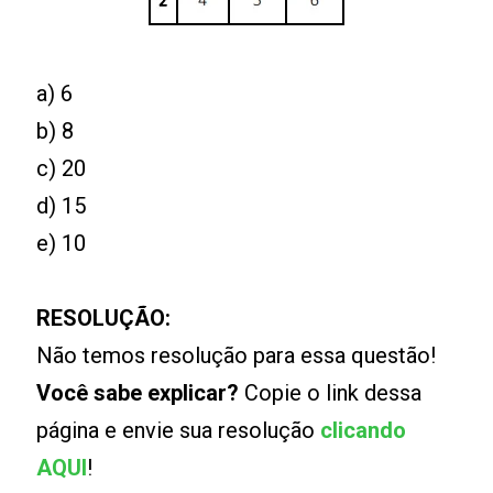
a) 6
b) 8
c) 20
d) 15
e) 10
RESOLUÇÃO:
Não temos resolução para essa questão!
Você sabe explicar?
Copie o link dessa
página e envie sua resolução
clicando
AQUI
!