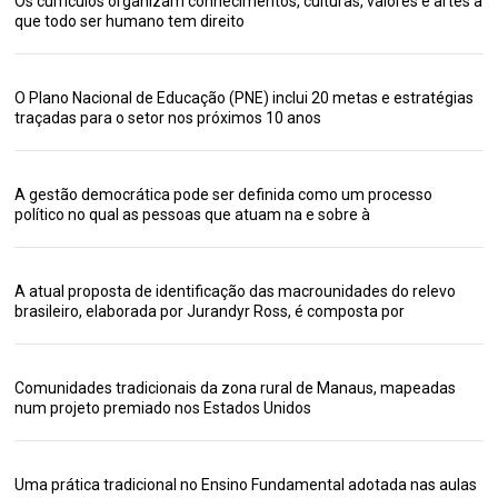
Os currículos organizam conhecimentos, culturas, valores e artes a
que todo ser humano tem direito
O Plano Nacional de Educação (PNE) inclui 20 metas e estratégias
traçadas para o setor nos próximos 10 anos
A gestão democrática pode ser definida como um processo
político no qual as pessoas que atuam na e sobre à
A atual proposta de identificação das macrounidades do relevo
brasileiro, elaborada por Jurandyr Ross, é composta por
Comunidades tradicionais da zona rural de Manaus, mapeadas
num projeto premiado nos Estados Unidos
Uma prática tradicional no Ensino Fundamental adotada nas aulas