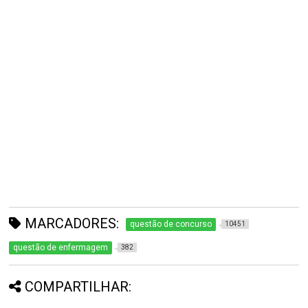
MARCADORES:
questão de concurso
10451
questão de enfermagem
382
COMPARTILHAR: