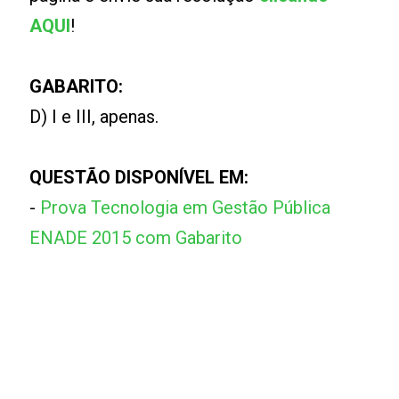
AQUI
!
GABARITO:
D) I e III, apenas.
QUESTÃO DISPONÍVEL EM:
-
Prova Tecnologia em Gestão Pública
ENADE 2015 com Gabarito