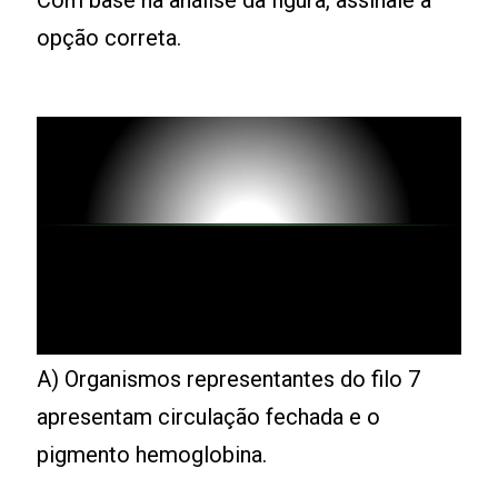
Com base na análise da figura, assinale a
opção correta.
A) Organismos representantes do filo 7
apresentam circulação fechada e o
pigmento hemoglobina.