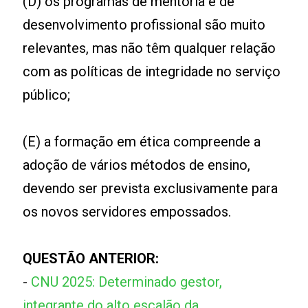
(D) os programas de mentoria e de
desenvolvimento profissional são muito
relevantes, mas não têm qualquer relação
com as políticas de integridade no serviço
público;
(E) a formação em ética compreende a
adoção de vários métodos de ensino,
devendo ser prevista exclusivamente para
os novos servidores empossados.
QUESTÃO ANTERIOR:
-
CNU 2025: Determinado gestor,
integrante do alto escalão da