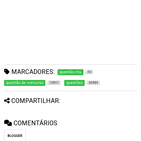
MARCADORES:
questão cnu
40
questão de concurso
questões
10451
63484
COMPARTILHAR:
COMENTÁRIOS
BLOGGER