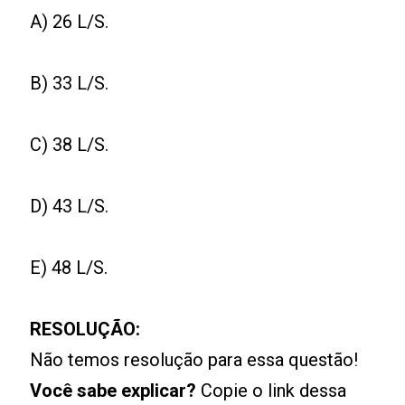
A) 26 L/S.
B) 33 L/S.
C) 38 L/S.
D) 43 L/S.
E) 48 L/S.
RESOLUÇÃO:
Não temos resolução para essa questão!
Você sabe explicar?
Copie o link dessa