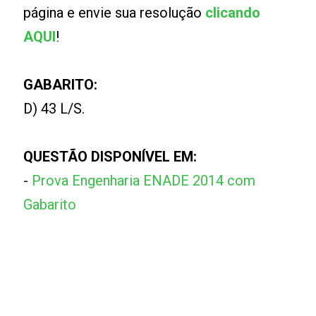
página e envie sua resolução
clicando
AQUI
!
GABARITO:
D) 43 L/S.
QUESTÃO DISPONÍVEL EM:
-
Prova Engenharia ENADE 2014 com
Gabarito