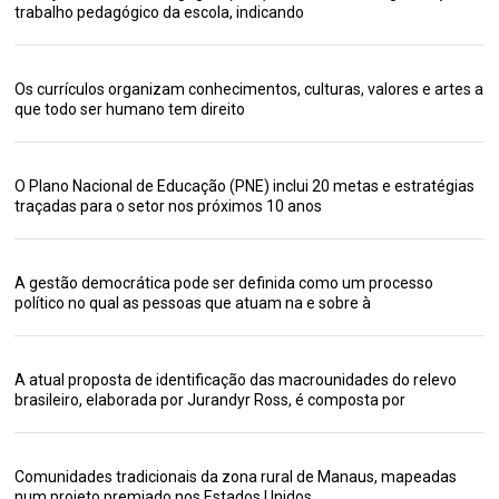
trabalho pedagógico da escola, indicando
Os currículos organizam conhecimentos, culturas, valores e artes a
que todo ser humano tem direito
O Plano Nacional de Educação (PNE) inclui 20 metas e estratégias
traçadas para o setor nos próximos 10 anos
A gestão democrática pode ser definida como um processo
político no qual as pessoas que atuam na e sobre à
A atual proposta de identificação das macrounidades do relevo
brasileiro, elaborada por Jurandyr Ross, é composta por
Comunidades tradicionais da zona rural de Manaus, mapeadas
num projeto premiado nos Estados Unidos