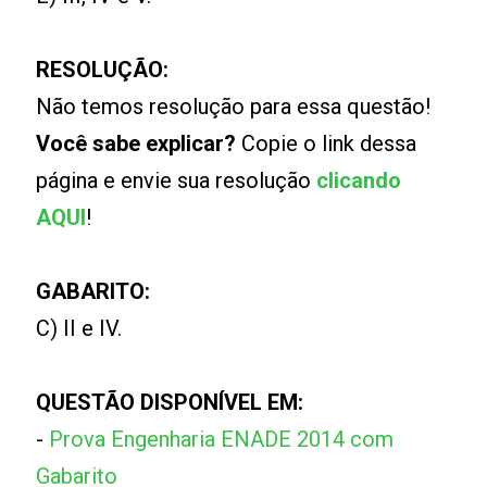
RESOLUÇÃO:
Não temos resolução para essa questão!
Você sabe explicar?
Copie o link dessa
página e envie sua resolução
clicando
AQUI
!
GABARITO:
C) II e IV.
QUESTÃO DISPONÍVEL EM:
-
Prova Engenharia ENADE 2014 com
Gabarito