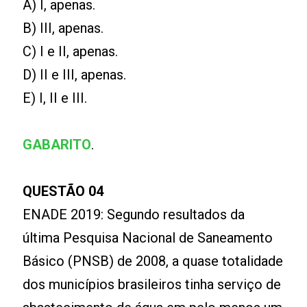
A) I, apenas.
B) III, apenas.
C) I e II, apenas.
D) II e III, apenas.
E) I, II e III.
GABARITO
.
QUESTÃO 04
ENADE 2019: Segundo resultados da
última Pesquisa Nacional de Saneamento
Básico (PNSB) de 2008, a quase totalidade
dos municípios brasileiros tinha serviço de