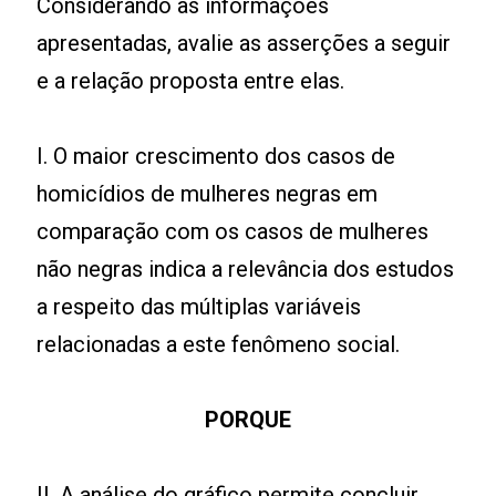
Considerando as informações
apresentadas, avalie as asserções a seguir
e a relação proposta entre elas.
I. O maior crescimento dos casos de
homicídios de mulheres negras em
comparação com os casos de mulheres
não negras indica a relevância dos estudos
a respeito das múltiplas variáveis
relacionadas a este fenômeno social.
PORQUE
II. A análise do gráfico permite concluir