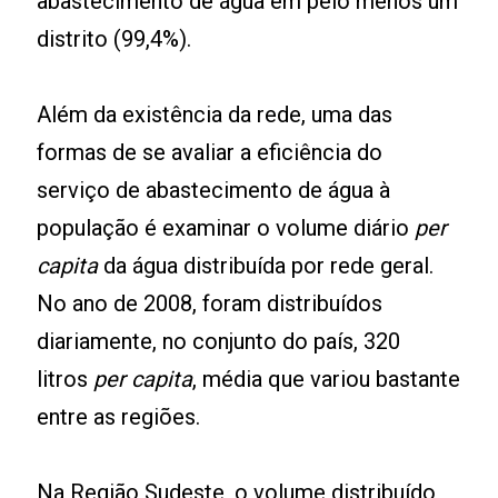
abastecimento de água em pelo menos um
distrito (99,4%).
Além da existência da rede, uma das
formas de se avaliar a eficiência do
serviço de abastecimento de água à
população é examinar o volume diário
per
capita
da água distribuída por rede geral.
No ano de 2008, foram distribuídos
diariamente, no conjunto do país, 320
litros
per capita
, média que variou bastante
entre as regiões.
Na Região Sudeste, o volume distribuído