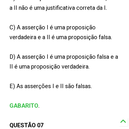
a II não é uma justificativa correta da I.
C) A asserção I é uma proposição
verdadeira e a II é uma proposição falsa.
D) A asserção I é uma proposição falsa e a
II é uma proposição verdadeira.
E) As asserções I e II são falsas.
GABARITO
.
QUESTÃO 07