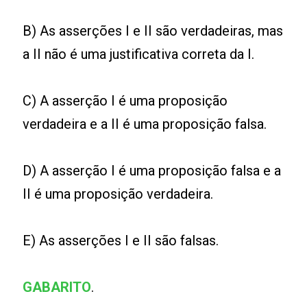
B) As asserções I e II são verdadeiras, mas
a II não é uma justificativa correta da I.
C) A asserção I é uma proposição
verdadeira e a II é uma proposição falsa.
D) A asserção I é uma proposição falsa e a
II é uma proposição verdadeira.
E) As asserções I e II são falsas.
GABARITO
.