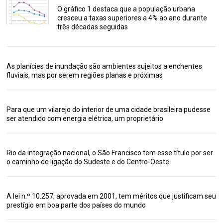
O gráfico 1 destaca que a população urbana
cresceu a taxas superiores a 4% ao ano durante
três décadas seguidas
As planícies de inundação são ambientes sujeitos a enchentes
fluviais, mas por serem regiões planas e próximas
Para que um vilarejo do interior de uma cidade brasileira pudesse
ser atendido com energia elétrica, um proprietário
Rio da integração nacional, o São Francisco tem esse título por ser
o caminho de ligação do Sudeste e do Centro-Oeste
A lei n.º 10.257, aprovada em 2001, tem méritos que justificam seu
prestígio em boa parte dos países do mundo