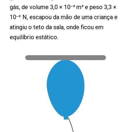
gás, de volume 3,0 × 10⁻³ m³ e peso 3,3 ×
10⁻² N, escapou da mão de uma criança e
atingiu o teto da sala, onde ficou em
equilíbrio estático.