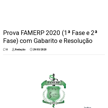
Prova FAMERP 2020 (1ª Fase e 2ª
Fase) com Gabarito e Resolução
0
Redação
29/03/2020