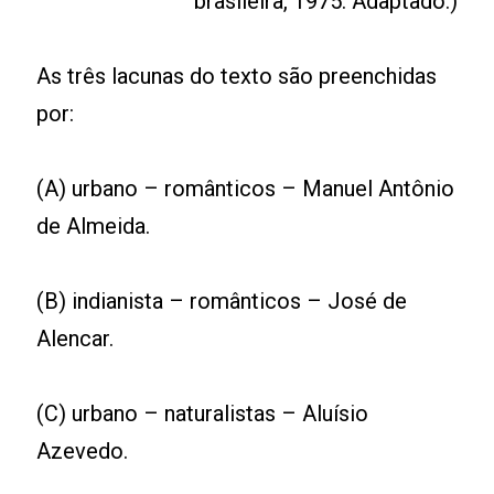
brasileira, 1975. Adaptado.)
As três lacunas do texto são preenchidas
por:
(A) urbano – românticos – Manuel Antônio
de Almeida.
(B) indianista – românticos – José de
Alencar.
(C) urbano – naturalistas – Aluísio
Azevedo.