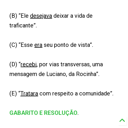
(B) “Ele
desejava
deixar a vida de
traficante”.
(C) “Esse
era
seu ponto de vista”.
(D) “
recebi
, por vias transversas, uma
mensagem de Luciano, da Rocinha”.
(E) “
Tratara
com respeito a comunidade”.
GABARITO E RESOLUÇÃO
.