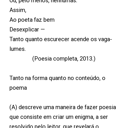
Ou, pelo menos, nenhumas.
Assim,
Ao poeta faz bem
Desexplicar —
Tanto quanto escurecer acende os vaga-
lumes.
(Poesia completa, 2013.)
Tanto na forma quanto no conteúdo, o
poema
(A) descreve uma maneira de fazer poesia
que consiste em criar um enigma, a ser
resolvido pelo leitor, que revelará o