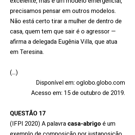
excelente, mas é um modelo emergencial,
precisamos pensar em outros modelos.
Não está certo tirar a mulher de dentro de
casa, quem tem que sair é o agressor —
afirma a delegada Eugênia Villa, que atua
em Teresina.
(...)
Disponível em: oglobo.globo.com
Acesso em: 15 de outubro de 2019.
QUESTÃO 17
(IFPI 2020) A palavra
casa-abrigo
é um
exemplo de composição por justaposição.