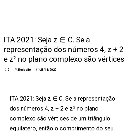
ITA 2021: Seja z ∈ C. Se a
representação dos números 4, z + 2
e z² no plano complexo são vértices
0
Redação
28/11/2020
ITA 2021: Seja z ∈ C. Se a representação
dos números 4, z + 2 e z² no plano
complexo são vértices de um triângulo
equilátero, então o comprimento do seu