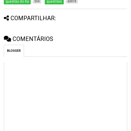
questão do ita
questões
554
63474
COMPARTILHAR:
COMENTÁRIOS
BLOGGER