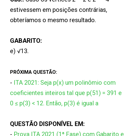
estivessem em posições contrárias,
obteríamos o mesmo resultado.
GABARITO:
e) √13.
PRÓXIMA QUESTÃO:
-
ITA 2021: Seja p(x) um polinômio com
coeficientes inteiros tal que p(51) = 391 e
0 ≤ p(3) < 12. Então, p(3) é igual a
QUESTÃO DISPONÍVEL EM:
-
Prova ITA 2021 (1ª Fase) com Gabarito e