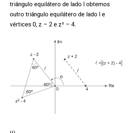
triângulo equilátero de lado l obtemos
outro triângulo equilátero de lado l e
vértices 0, z – 2 e z² – 4.