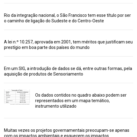
Rio da integração nacional, o São Francisco tem esse título por ser
o caminho de ligação do Sudeste e do Centro-Oeste
A lei n.º 10.257, aprovada em 2001, tem méritos que justificam seu
prestígio em boa parte dos países do mundo
Em um SIG, a introdução de dados se dá, entre outras formas, pela
aquisição de produtos de Sensoriamento
Os dados contidos no quadro abaixo podem ser
representados em um mapa temático,
instrumento utilizado
Muitas vezes os projetos governamentais preocupam-se apenas
com os impactos ambientais e esquecem os impactos