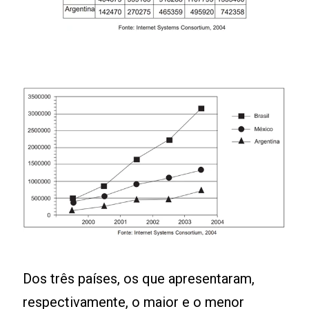
Dos três países, os que apresentaram,
respectivamente, o maior e o menor