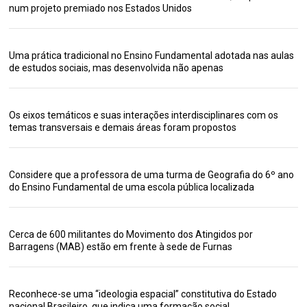
num projeto premiado nos Estados Unidos
Uma prática tradicional no Ensino Fundamental adotada nas aulas
de estudos sociais, mas desenvolvida não apenas
Os eixos temáticos e suas interações interdisciplinares com os
temas transversais e demais áreas foram propostos
Considere que a professora de uma turma de Geografia do 6º ano
do Ensino Fundamental de uma escola pública localizada
Cerca de 600 militantes do Movimento dos Atingidos por
Barragens (MAB) estão em frente à sede de Furnas
Reconhece-se uma “ideologia espacial” constitutiva do Estado
nacional Brasileiro, que indica uma formação social