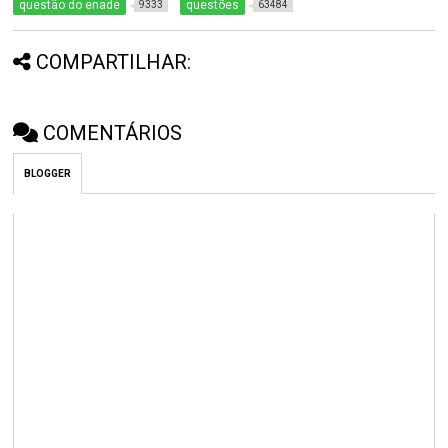
questão do enade
questões
9333
63484
COMPARTILHAR:
COMENTÁRIOS
BLOGGER