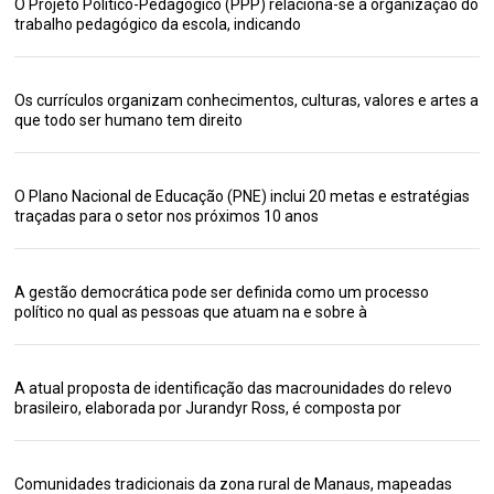
O Projeto Político-Pedagógico (PPP) relaciona-se à organização do
trabalho pedagógico da escola, indicando
Os currículos organizam conhecimentos, culturas, valores e artes a
que todo ser humano tem direito
O Plano Nacional de Educação (PNE) inclui 20 metas e estratégias
traçadas para o setor nos próximos 10 anos
A gestão democrática pode ser definida como um processo
político no qual as pessoas que atuam na e sobre à
A atual proposta de identificação das macrounidades do relevo
brasileiro, elaborada por Jurandyr Ross, é composta por
Comunidades tradicionais da zona rural de Manaus, mapeadas