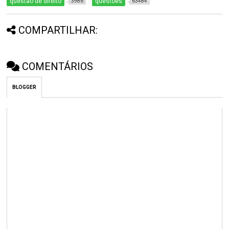
questão de direito
questões
3986
63484
COMPARTILHAR:
COMENTÁRIOS
BLOGGER