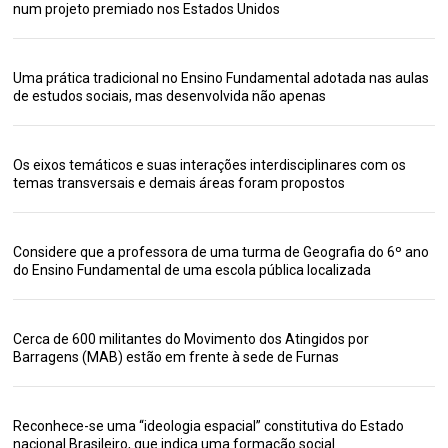
num projeto premiado nos Estados Unidos
Uma prática tradicional no Ensino Fundamental adotada nas aulas
de estudos sociais, mas desenvolvida não apenas
Os eixos temáticos e suas interações interdisciplinares com os
temas transversais e demais áreas foram propostos
Considere que a professora de uma turma de Geografia do 6º ano
do Ensino Fundamental de uma escola pública localizada
Cerca de 600 militantes do Movimento dos Atingidos por
Barragens (MAB) estão em frente à sede de Furnas
Reconhece-se uma “ideologia espacial” constitutiva do Estado
nacional Brasileiro, que indica uma formação social