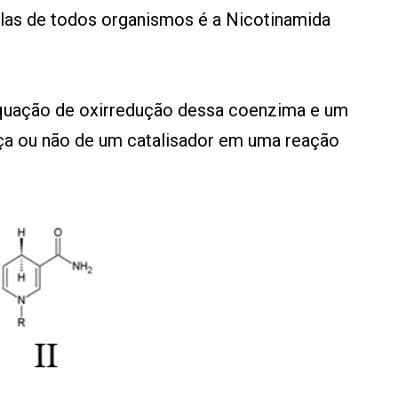
las de todos organismos é a Nicotinamida
equação de oxirredução dessa coenzima e um
ça ou não de um catalisador em uma reação