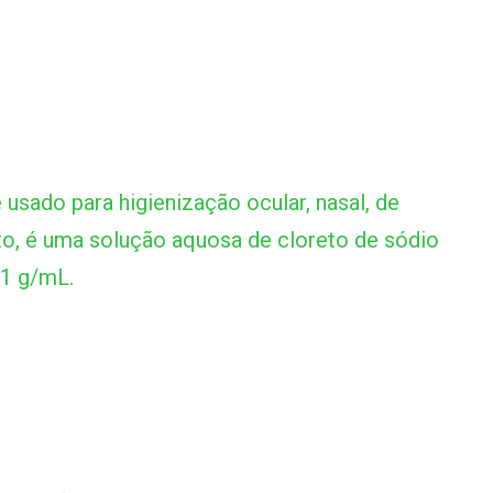
 usado para higienização ocular, nasal, de
to, é uma solução aquosa de cloreto de sódio
1 g/mL.