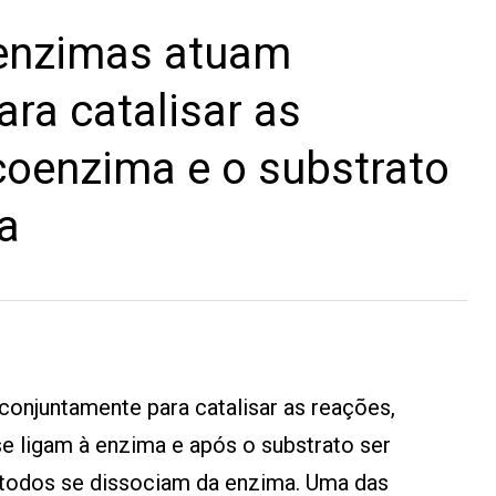
enzimas atuam
ra catalisar as
coenzima e o substrato
a
onjuntamente para catalisar as reações,
e ligam à enzima e após o substrato ser
 todos se dissociam da enzima. Uma das