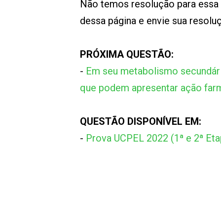
Não temos resolução para essa
dessa página e envie sua resol
PRÓXIMA QUESTÃO:
-
Em seu metabolismo secundári
que podem apresentar ação farm
QUESTÃO DISPONÍVEL EM:
-
Prova UCPEL 2022 (1ª e 2ª Et