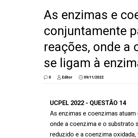
As enzimas e co
conjuntamente pa
reações, onde a 
se ligam à enzim
0
Editor
09/11/2022
UCPEL 2022 - QUESTÃO 14
As enzimas e coenzimas atuam c
onde a coenzima e o substrato s
reduzido e a coenzima oxidada,