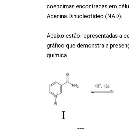
coenzimas encontradas em célu
Adenina Dinucleotídeo (NAD).
Abaixo estão representadas a 
gráfico que demonstra a presen
química.