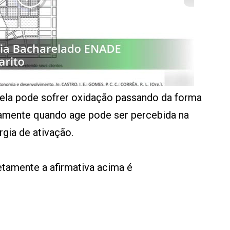
ela pode sofrer oxidação passando da forma
camente quando age pode ser percebida na
gia de ativação.
etamente a afirmativa acima é