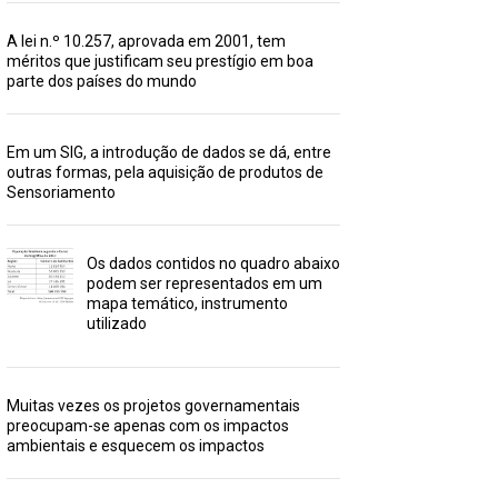
A lei n.º 10.257, aprovada em 2001, tem
méritos que justificam seu prestígio em boa
parte dos países do mundo
Em um SIG, a introdução de dados se dá, entre
outras formas, pela aquisição de produtos de
Sensoriamento
Os dados contidos no quadro abaixo
podem ser representados em um
mapa temático, instrumento
utilizado
Muitas vezes os projetos governamentais
preocupam-se apenas com os impactos
ambientais e esquecem os impactos