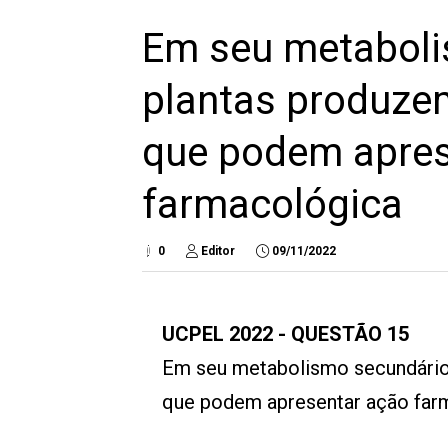
Em seu metaboli
plantas produze
que podem apres
farmacológica
0
Editor
09/11/2022
UCPEL 2022 - QUESTÃO 15
Em seu metabolismo secundário
que podem apresentar ação farm