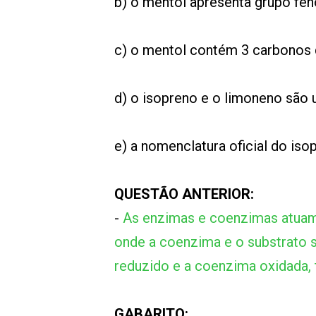
b) o mentol apresenta grupo fen
c) o mentol contém 3 carbonos q
d) o isopreno e o limoneno são 
e) a nomenclatura oficial do isop
QUESTÃO ANTERIOR:
-
As enzimas e coenzimas atuam 
onde a coenzima e o substrato s
reduzido e a coenzima oxidada,
GABARITO: