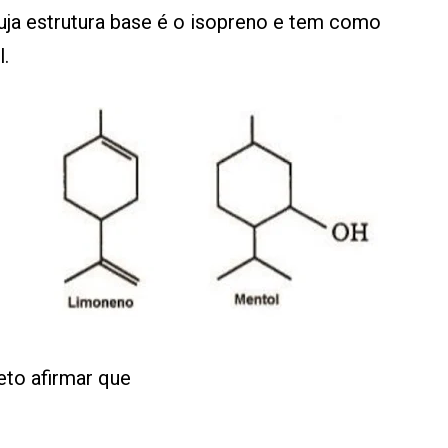
uja estrutura base é o isopreno e tem como
.
eto afirmar que