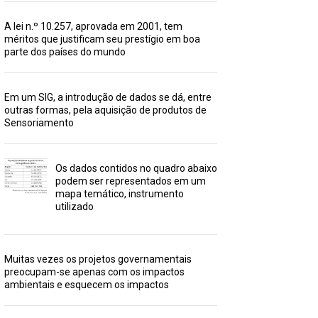
A lei n.º 10.257, aprovada em 2001, tem
méritos que justificam seu prestígio em boa
parte dos países do mundo
Em um SIG, a introdução de dados se dá, entre
outras formas, pela aquisição de produtos de
Sensoriamento
Os dados contidos no quadro abaixo
podem ser representados em um
mapa temático, instrumento
utilizado
Muitas vezes os projetos governamentais
preocupam-se apenas com os impactos
ambientais e esquecem os impactos