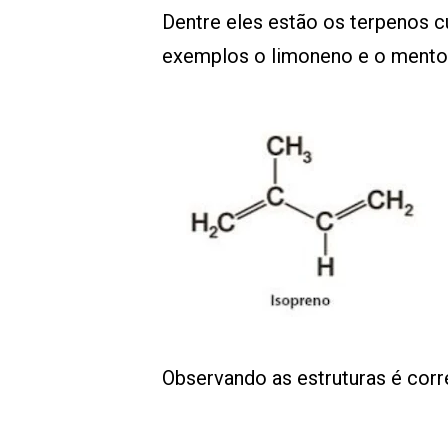
Dentre eles estão os terpenos c
exemplos o limoneno e o mentol
Observando as estruturas é corr