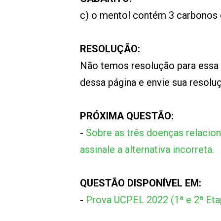
c) o mentol contém 3 carbonos q
RESOLUÇÃO:
Não temos resolução para essa
dessa página e envie sua resol
PRÓXIMA QUESTÃO:
-
Sobre as três doenças relacio
assinale a alternativa incorreta.
QUESTÃO DISPONÍVEL EM:
-
Prova UCPEL 2022 (1ª e 2ª Et