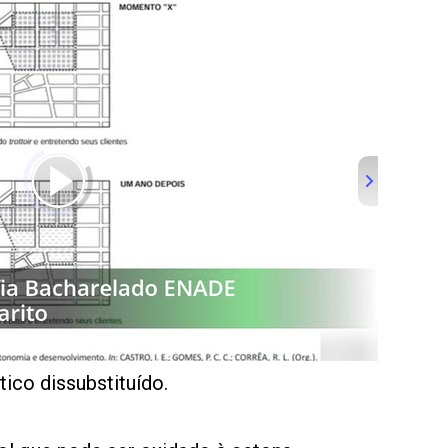
ico dissubstituído.