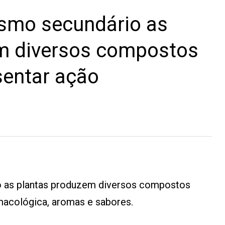
smo secundário as
m diversos compostos
entar ação
 as plantas produzem diversos compostos
acológica, aromas e sabores.