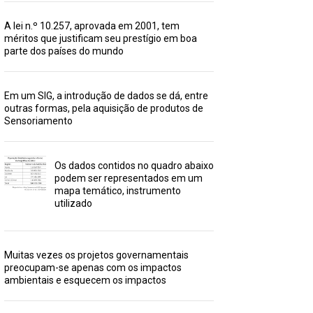
A lei n.º 10.257, aprovada em 2001, tem
méritos que justificam seu prestígio em boa
parte dos países do mundo
Em um SIG, a introdução de dados se dá, entre
outras formas, pela aquisição de produtos de
Sensoriamento
Os dados contidos no quadro abaixo
podem ser representados em um
mapa temático, instrumento
utilizado
Muitas vezes os projetos governamentais
preocupam-se apenas com os impactos
ambientais e esquecem os impactos