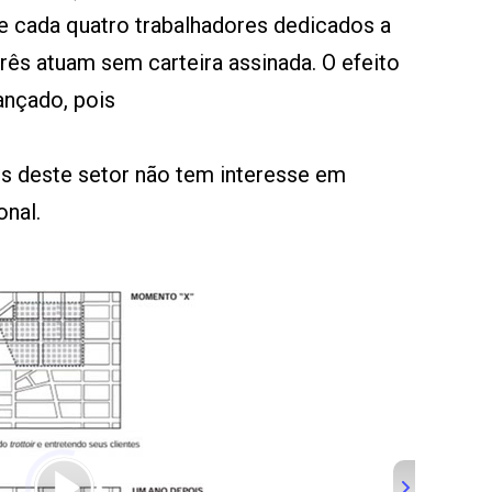
e cada quatro trabalhadores dedicados a
rês atuam sem carteira assinada. O efeito
ançado, pois
es deste setor não tem interesse em
onal.