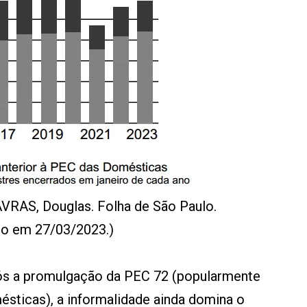
AVRAS, Douglas. Folha de São Paulo.
o em 27/03/2023.)
ós a promulgação da PEC 72 (popularmente
ticas), a informalidade ainda domina o