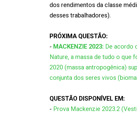
dos rendimentos da classe média
desses trabalhadores).
PRÓXIMA QUESTÃO:
-
MACKENZIE 2023:
De acordo c
Nature, a massa de tudo o que f
2020 (massa antropogênica) supe
conjunta dos seres vivos (bioma
QUESTÃO DISPONÍVEL EM:
-
Prova Mackenzie 2023.2 (Vesti