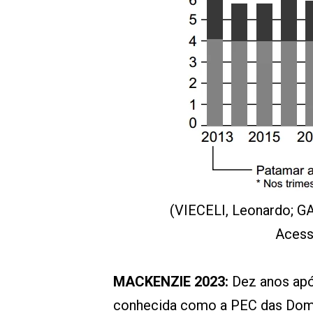
(VIECELI, Leonardo; G
Acess
MACKENZIE 2023:
Dez anos ap
conhecida como a PEC das Domés