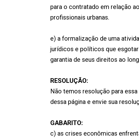
para o contratado em relação ao
profissionais urbanas.
e) a formalização de uma ativi
jurídicos e políticos que esgot
garantia de seus direitos ao lon
RESOLUÇÃO:
Não temos resolução para essa
dessa página e envie sua resol
GABARITO:
c) as crises econômicas enfren