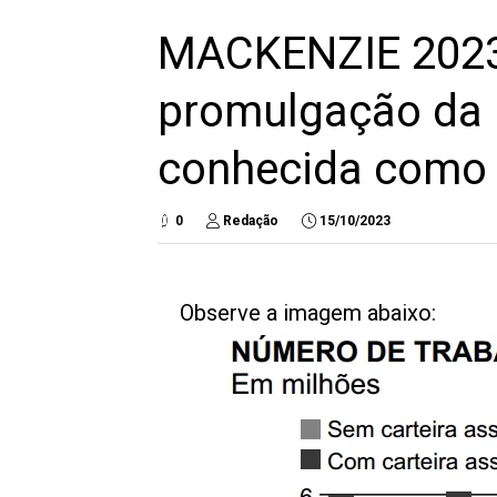
MACKENZIE 2023
promulgação da 
conhecida como 
0
Redação
15/10/2023
Observe a imagem abaixo: