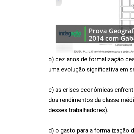
00:00
/
01:00
indagacao
b) dez anos de formalização des
uma evolução significativa em s
c) as crises econômicas enfren
dos rendimentos da classe média
desses trabalhadores).
d) o gasto para a formalização d