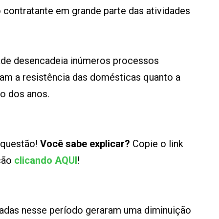
 contratante em grande parte das atividades
dade desencadeia inúmeros processos
aram a resistência das domésticas quanto a
go dos anos.
 questão!
Você sabe explicar?
Copie o link
ução
clicando AQUI
!
tadas nesse período geraram uma diminuição