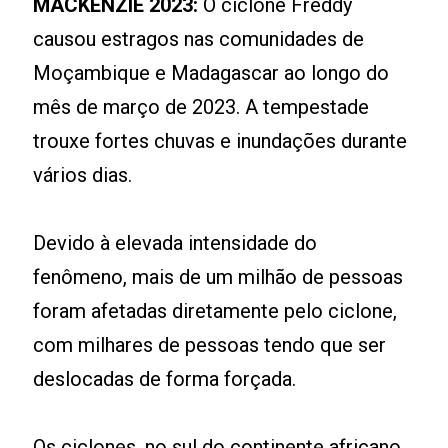
MACKENZIE 2023:
O ciclone Freddy
causou estragos nas comunidades de
Moçambique e Madagascar ao longo do
mês de março de 2023. A tempestade
trouxe fortes chuvas e inundações durante
vários dias.
Devido à elevada intensidade do
fenômeno, mais de um milhão de pessoas
foram afetadas diretamente pelo ciclone,
com milhares de pessoas tendo que ser
deslocadas de forma forçada.
Os ciclones, no sul do continente africano,