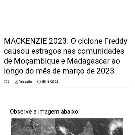
MACKENZIE 2023: O ciclone Freddy
causou estragos nas comunidades
de Moçambique e Madagascar ao
longo do mês de março de 2023
0
Redação
15/10/2023
Observe a imagem abaixo: