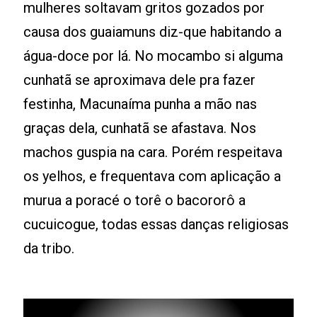
mulheres soltavam gritos gozados por
causa dos guaiamuns diz-que habitando a
água-doce por lá. No mocambo si alguma
cunhatã se aproximava dele pra fazer
festinha, Macunaíma punha a mão nas
graças dela, cunhatã se afastava. Nos
machos guspia na cara. Porém respeitava
os yelhos, e frequentava com aplicação a
murua a poracé o torê o bacororô a
cucuicogue, todas essas danças religiosas
da tribo.