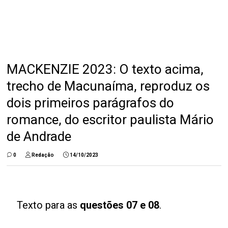
MACKENZIE 2023: O texto acima,
trecho de Macunaíma, reproduz os
dois primeiros parágrafos do
romance, do escritor paulista Mário
de Andrade
0
Redação
14/10/2023
Texto para as
questões 07 e 08
.